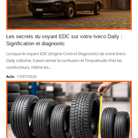
Les secrets du voyant EDC sur votre Iveco Daily :
Signification et diagnostic
Lorsque le voyant EDC (Engine Control Diagnostic) de votre Iveco
Daily s'allume, il peut semer la confusion et l'inquiétude chez les
conducteurs, même les
…
Actu
13/07/2026