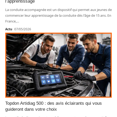
l’apprentissage
La conduite accompagnée est un dispositif qui permet aux jeunes de
commencer leur apprentissage de la conduite dès l'âge de 15 ans. En
France,
…
Actu
07/05/2026
Topdon Artidiag 500 : des avis éclairants qui vous
guideront dans votre choix