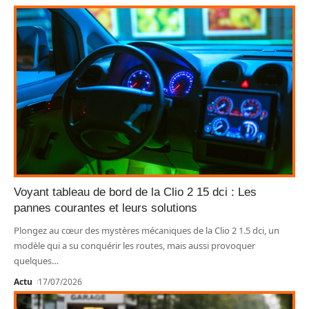
Voyant tableau de bord de la Clio 2 15 dci : Les
pannes courantes et leurs solutions
Plongez au cœur des mystères mécaniques de la Clio 2 1.5 dci, un
modèle qui a su conquérir les routes, mais aussi provoquer
quelques
…
Actu
17/07/2026