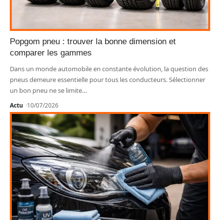
Popgom pneu : trouver la bonne dimension et
comparer les gammes
Dans un monde automobile en constante évolution, la question des
pneus demeure essentielle pour tous les conducteurs. Sélectionner
un bon pneu ne se limite
…
Actu
10/07/2026