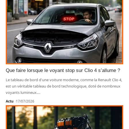
Que faire lorsque le voyant stop sur Clio 4 s’allume ?
Le tableau de bord d'une voiture moderne, comme la Renault Clio 4,
est un véritable tableau de bord technologique, doté de nombreux
voyants lumineux.
…
Actu
17/07/2026