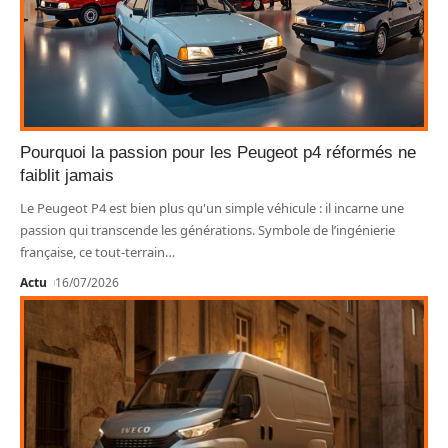
Pourquoi la passion pour les Peugeot p4 réformés ne
faiblit jamais
Le Peugeot P4 est bien plus qu'un simple véhicule : il incarne une
passion qui transcende les générations. Symbole de l’ingénierie
française, ce tout-terrain
…
Actu
16/07/2026