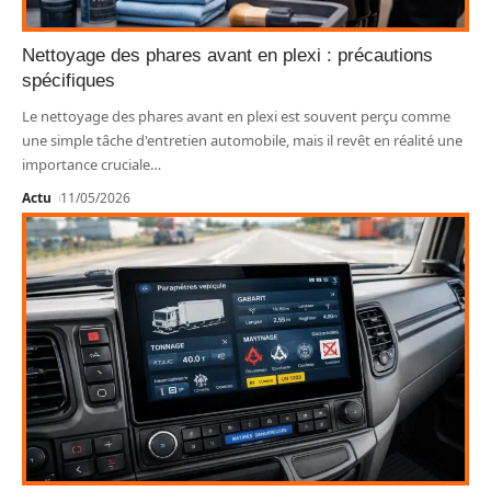
Nettoyage des phares avant en plexi : précautions
spécifiques
Le nettoyage des phares avant en plexi est souvent perçu comme
une simple tâche d'entretien automobile, mais il revêt en réalité une
importance cruciale
…
Actu
11/05/2026