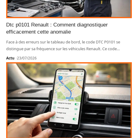
Dtc p0101 Renault : Comment diagnostiquer
efficacement cette anomalie
Face à des erreurs sur le tableau de bord, le code DTC P0101 se
distingue par sa fréquence sur les véhicules Renault. Ce code
…
Actu
23/07/2026