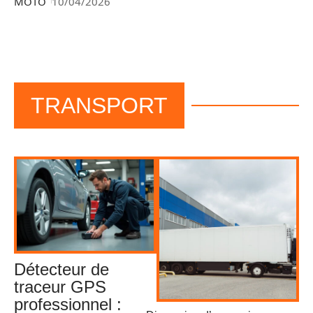
MOTO
10/04/2026
TRANSPORT
Détecteur de
traceur GPS
professionnel :