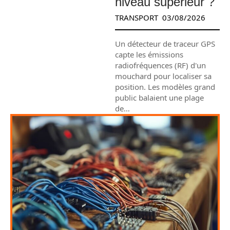
niveau supérieur ?
TRANSPORT
03/08/2026
Un détecteur de traceur GPS
capte les émissions
radiofréquences (RF) d'un
mouchard pour localiser sa
position. Les modèles grand
public balaient une plage
de
…