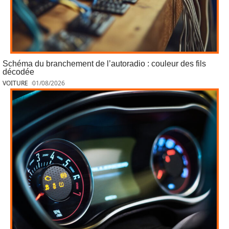
Schéma du branchement de l’autoradio : couleur des fils
décodée
VOITURE
01/08/2026