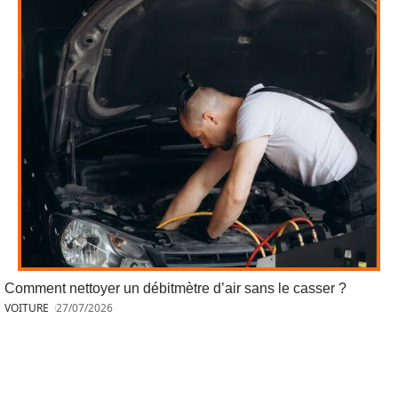
Comment nettoyer un débitmètre d’air sans le casser ?
VOITURE
27/07/2026