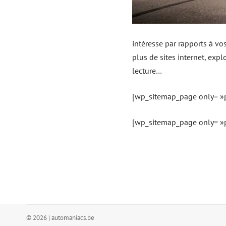
intéresse par rapports à vos
plus de sites internet, exp
lecture…
[wp_sitemap_page only= »
[wp_sitemap_page only= »p
© 2026 | automaniacs.be