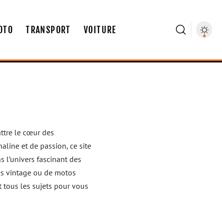
OTO
TRANSPORT
VOITURE
battre le cœur des
aline et de passion, ce site
 l’univers fascinant des
es vintage ou de motos
t tous les sujets pour vous