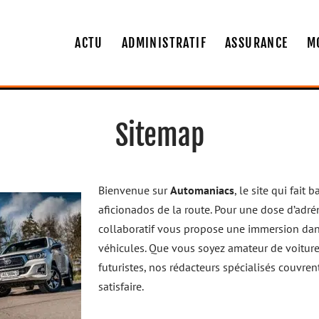
ACTU
ADMINISTRATIF
ASSURANCE
M
Sitemap
Bienvenue sur
Automaniacs
, le site qui fait 
aficionados de la route. Pour une dose d’adrén
collaboratif vous propose une immersion dans
véhicules. Que vous soyez amateur de voitur
futuristes, nos rédacteurs spécialisés couvren
satisfaire.