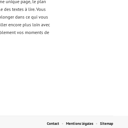
 une unique page, le plan
e des textes à lire. Vous
 plonger dans ce qui vous
aller encore plus loin avec
éablement vos moments de
Contact
Mentions légales
Sitemap