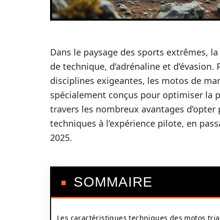
Dans le paysage des sports extrêmes, la
de technique, d’adrénaline et d’évasion. 
disciplines exigeantes, les motos de m
spécialement conçus pour optimiser la per
travers les nombreux avantages d’opter p
techniques à l’expérience pilote, en pas
2025.
SOMMAIRE
Les caractéristiques techniques des motos tria