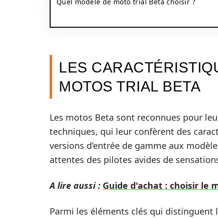
Quel modèle de moto trial Beta choisir ?
LES CARACTÉRISTIQ
MOTOS TRIAL BETA
Les motos Beta sont reconnues pour leur 
techniques, qui leur confèrent des carac
versions d’entrée de gamme aux modèle
attentes des pilotes avides de sensations
A lire aussi :
Guide d'achat : choisir le 
Parmi les éléments clés qui distinguent 