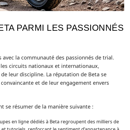
ETA PARMI LES PASSIONNÉS
ts avec la communauté des passionnés de trial.
es circuits nationaux et internationaux,
de leur discipline. La réputation de Beta se
nt convaincante et de leur engagement envers
nt se résumer de la manière suivante :
pes en ligne dédiés à Beta regroupent des milliers de
 et tutoriels, renforçant le sentiment d’appartenance à