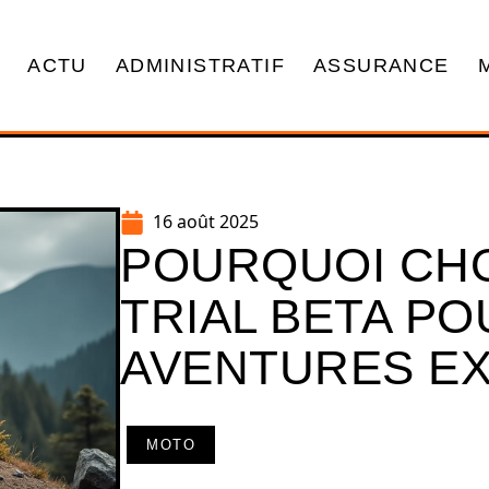
ACTU
ADMINISTRATIF
ASSURANCE
16 août 2025
POURQUOI CHO
TRIAL BETA P
AVENTURES E
MOTO