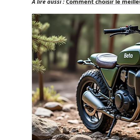
A lire aussi :
Comment choisir le meill