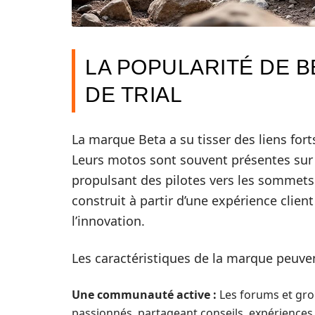
LA POPULARITÉ DE B
DE TRIAL
La marque Beta a su tisser des liens for
Leurs motos sont souvent présentes sur l
propulsant des pilotes vers les sommets 
construit à partir d’une expérience clie
l’innovation.
Les caractéristiques de la marque peuve
Une communauté active :
Les forums et grou
passionnés, partageant conseils, expériences,