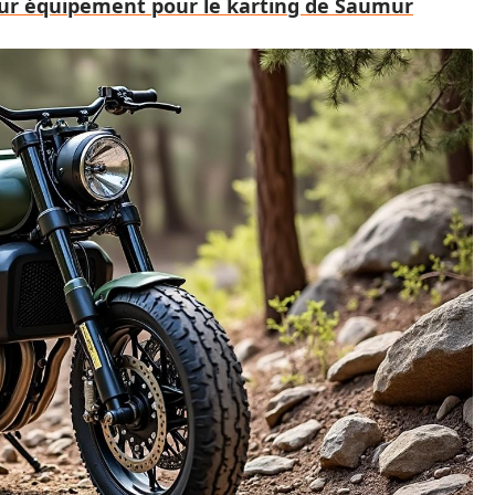
eur équipement pour le karting de Saumur