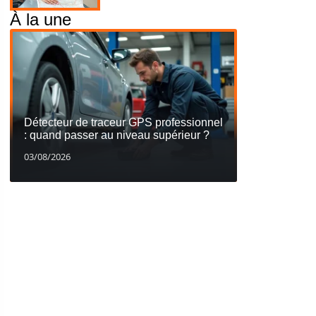
À la une
Détecteur de traceur GPS professionnel
: quand passer au niveau supérieur ?
03/08/2026