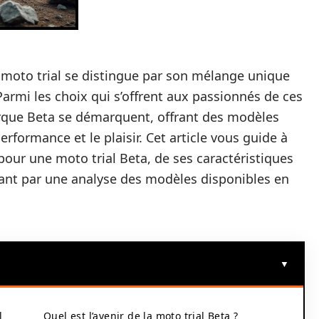
 moto trial se distingue par son mélange unique
Parmi les choix qui s’offrent aux passionnés de ces
arque Beta se démarquent, offrant des modèles
formance et le plaisir. Cet article vous guide à
our une moto trial Beta, de ses caractéristiques
sant par une analyse des modèles disponibles en
l
Quel est l’avenir de la moto trial Beta ?