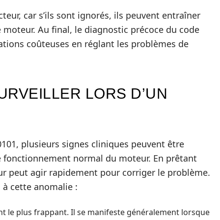
ur, car s’ils sont ignorés, ils peuvent entraîner
moteur. Au final, le diagnostic précoce du code
ations coûteuses en réglant les problèmes de
URVEILLER LORS D’UN
0101, plusieurs signes cliniques peuvent être
e fonctionnement normal du moteur. En prêtant
r peut agir rapidement pour corriger le problème.
 à cette anomalie :
 le plus frappant. Il se manifeste généralement lorsque