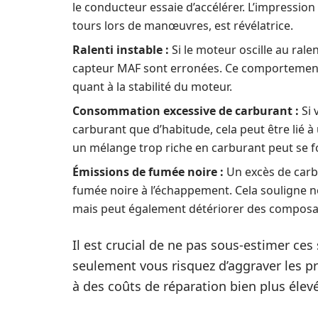
le conducteur essaie d’accélérer. L’impression
tours lors de manœuvres, est révélatrice.
Ralenti instable :
Si le moteur oscille au rale
capteur MAF sont erronées. Ce comportement do
quant à la stabilité du moteur.
Consommation excessive de carburant :
Si 
carburant que d’habitude, cela peut être lié à
un mélange trop riche en carburant peut se f
Émissions de fumée noire :
Un excès de carb
fumée noire à l’échappement. Cela souligne 
mais peut également détériorer des compos
Il est crucial de ne pas sous-estimer c
seulement vous risquez d’aggraver les p
à des coûts de réparation bien plus élev