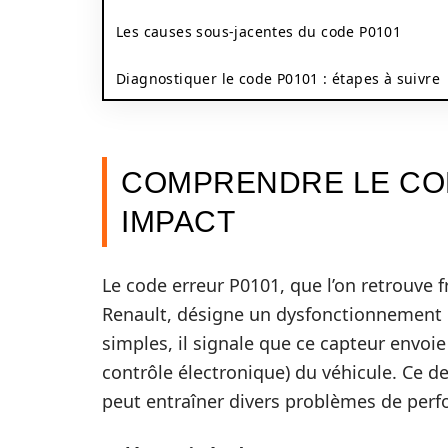
Les causes sous-jacentes du code P0101
Diagnostiquer le code P0101 : étapes à suivre
COMPRENDRE LE COD
IMPACT
Le code erreur P0101, que l’on retrouve
Renault, désigne un dysfonctionnement
simples, il signale que ce capteur envoi
contrôle électronique) du véhicule. Ce der
peut entraîner divers problèmes de per