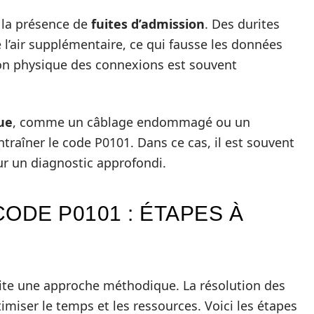
e la présence de
fuites d’admission
. Des durites
 l’air supplémentaire, ce qui fausse les données
tion physique des connexions est souvent
ue
, comme un câblage endommagé ou un
raîner le code P0101. Dans ce cas, il est souvent
ur un diagnostic approfondi.
ODE P0101 : ÉTAPES À
ite une approche méthodique. La résolution des
miser le temps et les ressources. Voici les étapes