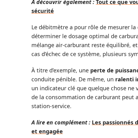
A découvrir également :
Tout ce que vou
sécurité
Le débitmètre a pour rôle de mesurer la 
déterminer le dosage optimal de carburan
mélange air-carburant reste équilibré, e
cas d’échec de ce système, plusieurs sym
À titre d’exemple, une
perte de puissan
conduite pénible. De même, un
ralenti 
un indicateur clé que quelque chose ne 
de la consommation de carburant peut aus
station-service.
A lire en complément :
Les passionnés 
et engagée