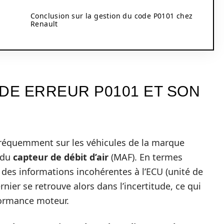
Conclusion sur la gestion du code P0101 chez
Renault
E ERREUR P0101 ET SON
 fréquemment sur les véhicules de la marque
 du
capteur de débit d’air
(MAF). En termes
e des informations incohérentes à l’ECU (unité de
nier se retrouve alors dans l’incertitude, ce qui
formance moteur.