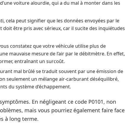
 d’une voiture alourdie, qui a du mal à monter dans les
nti, cela peut signifier que les données envoyées par le
it être pris avec sérieux, car il sucite des inquiétudes
vous constatez que votre véhicule utilise plus de
 une mauvaise mesure de l’air par le débitmètre. En effet,
ormer, entraînant un surcoût.
urant mal brûlé se traduit souvent par une émission de
non seulement un mélange air-carburant déséquilibré,
ants du système d’échappement.
es symptômes. En négligeant ce code P0101, non
roblèmes, mais vous pourriez également faire face
és à long terme.