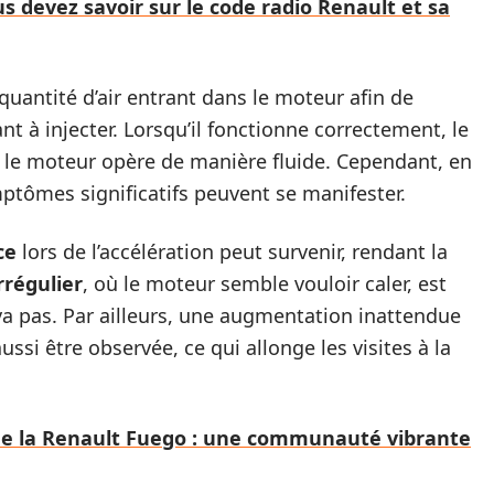
s devez savoir sur le code radio Renault et sa
quantité d’air entrant dans le moteur afin de
t à injecter. Lorsqu’il fonctionne correctement, le
t le moteur opère de manière fluide. Cependant, en
ptômes significatifs peuvent se manifester.
ce
lors de l’accélération peut survenir, rendant la
irrégulier
, où le moteur semble vouloir caler, est
va pas. Par ailleurs, une augmentation inattendue
si être observée, ce qui allonge les visites à la
de la Renault Fuego : une communauté vibrante