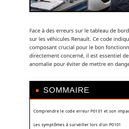
Face à des erreurs sur le tableau de bor
sur les véhicules Renault. Ce code indiq
composant crucial pour le bon fonction
directement concerné, il est essentiel d
anomalie pour éviter de mettre en dange
SOMMAIRE
Comprendre le code erreur P0101 et son impa
Les symptômes à surveiller lors d’un P0101