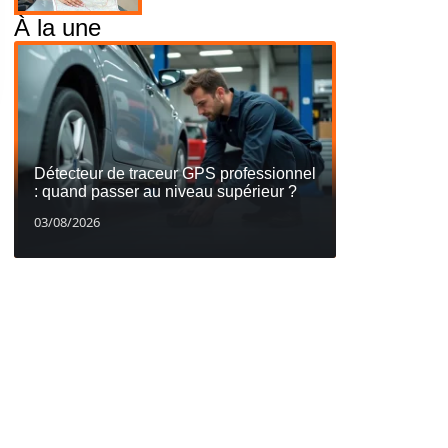
À la une
Détecteur de traceur GPS professionnel
: quand passer au niveau supérieur ?
03/08/2026