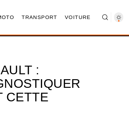
MOTO
TRANSPORT
VOITURE
AULT :
GNOSTIQUER
 CETTE