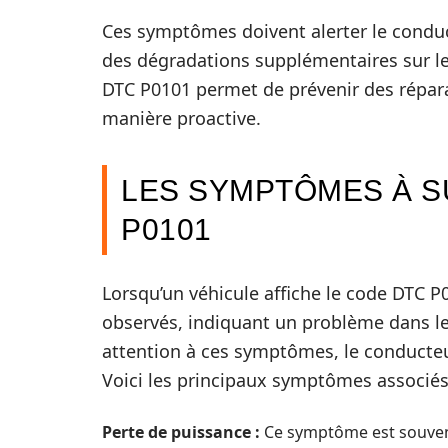
Ces symptômes doivent alerter le conducte
des dégradations supplémentaires sur le 
DTC P0101 permet de prévenir des répar
manière proactive.
LES SYMPTÔMES À S
P0101
Lorsqu’un véhicule affiche le code DTC P
observés, indiquant un problème dans l
attention à ces symptômes, le conducteu
Voici les principaux symptômes associés
Perte de puissance :
Ce symptôme est souvent