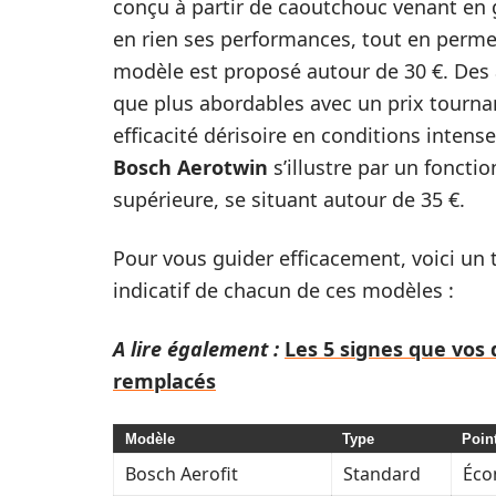
conçu à partir de caoutchouc venant en g
en rien ses performances, tout en perme
modèle est proposé autour de 30 €. Des
que plus abordables avec un prix tourna
efficacité dérisoire en conditions inte
Bosch Aerotwin
s’illustre par un foncti
supérieure, se situant autour de 35 €.
Pour vous guider efficacement, voici un t
indicatif de chacun de ces modèles :
A lire également :
Les 5 signes que vos 
remplacés
Modèle
Type
Point
Bosch Aerofit
Standard
Éco