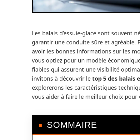
Les balais d’essuie-glace sont souvent nég
garantir une conduite sûre et agréable. P
avoir les bonnes informations sur les mo
vous optiez pour un modèle économique 
fiables qui assurent une visibilité optim
invitons à découvrir le
top 5 des balais 
explorerons les caractéristiques technique
vous aider à faire le meilleur choix pour 
SOMMAIRE