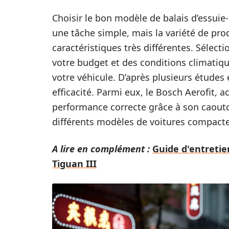
Choisir le bon modèle de balais d’essuie
une tâche simple, mais la variété de pr
caractéristiques très différentes. Sélec
votre budget et des conditions climatiqu
votre véhicule. D’après plusieurs études
efficacité. Parmi eux, le Bosch Aerofit, 
performance correcte grâce à son caoutch
différents modèles de voitures compacte
A lire en complément :
Guide d'entretie
Tiguan III