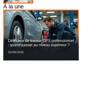
À la une
Détecteur de traceur GPS professionnel
: quand passer au niveau supérieur ?
03/08/2026