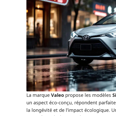
La marque
Valeo
propose les modèles
S
un aspect éco-conçu, répondent parfait
la longévité et de l’impact écologique. 