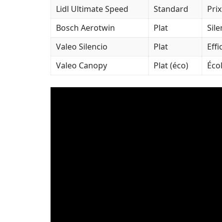
Lidl Ultimate Speed
Standard
Prix
Bosch Aerotwin
Plat
Sil
Valeo Silencio
Plat
Eff
Valeo Canopy
Plat (éco)
Éco