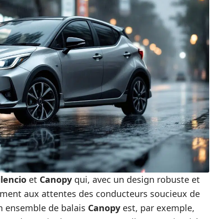
ilencio
et
Canopy
qui, avec un design robuste et
ement aux attentes des conducteurs soucieux de
Un ensemble de balais
Canopy
est, par exemple,