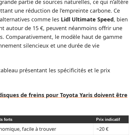
rande partie de sources naturelles, ce qui n’altère
ttant une réduction de l’empreinte carbone. Ce
 alternatives comme les
Lidl Ultimate Speed
, bien
nt autour de 15 €, peuvent néanmoins offrir une
nses. Comparativement, le modèle haut de gamme
onnement silencieux et une durée de vie
ableau présentant les spécificités et le prix
disques de freins pour Toyota Yaris doivent être
s forts
Prix indicatif
nomique, facile à trouver
~20 €