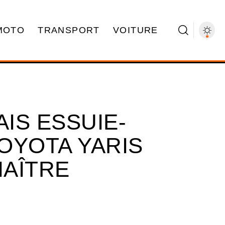
MOTO
TRANSPORT
VOITURE
AIS ESSUIE-
OYOTA YARIS
AÎTRE