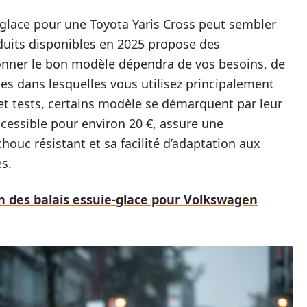
-glace pour une Toyota Yaris Cross peut sembler
oduits disponibles en 2025 propose des
tionner le bon modèle dépendra de vos besoins, de
es dans lesquelles vous utilisez principalement
 et tests, certains modèle se démarquent par leur
accessible pour environ 20 €, assure une
ouc résistant et sa facilité d’adaptation aux
s.
n des balais essuie-glace pour Volkswagen