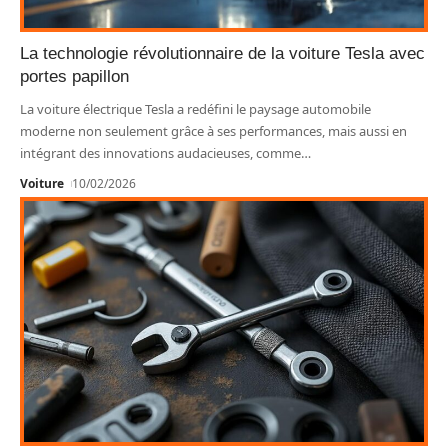
La technologie révolutionnaire de la voiture Tesla avec
portes papillon
La voiture électrique Tesla a redéfini le paysage automobile
moderne non seulement grâce à ses performances, mais aussi en
intégrant des innovations audacieuses, comme
…
Voiture
10/02/2026