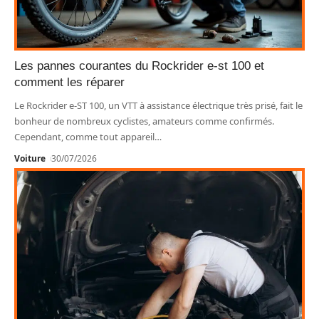
Les pannes courantes du Rockrider e-st 100 et
comment les réparer
Le Rockrider e-ST 100, un VTT à assistance électrique très prisé, fait le
bonheur de nombreux cyclistes, amateurs comme confirmés.
Cependant, comme tout appareil
…
Voiture
30/07/2026