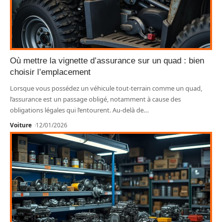
Où mettre la vignette d’assurance sur un quad : bien
choisir l’emplacement
Lorsque vous possédez un véhicule tout-terrain comme un quad,
l’assurance est un passage obligé, notamment à cause des
obligations légales qui l’entourent. Au-delà de
…
Voiture
12/01/2026