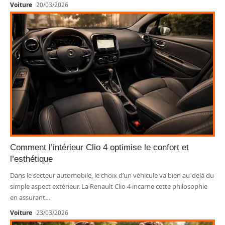
Voiture
20/03/2026
Comment l’intérieur Clio 4 optimise le confort et
l’esthétique
Dans le secteur automobile, le choix d’un véhicule va bien au-delà du
simple aspect extérieur. La Renault Clio 4 incarne cette philosophie
en assurant
…
Voiture
23/03/2026