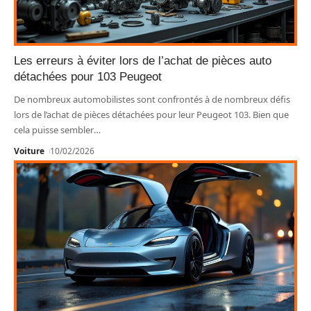
Les erreurs à éviter lors de l’achat de pièces auto
détachées pour 103 Peugeot
De nombreux automobilistes sont confrontés à de nombreux défis
lors de l’achat de pièces détachées pour leur Peugeot 103. Bien que
cela puisse sembler
…
Voiture
10/02/2026