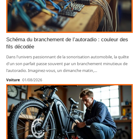
Schéma du branchement de l’autoradio : couleur des
fils décodée
Dans l'univers passionnant de la sonorisation automobile, la quête
d'un son parfait passe souvent par un branchement minutieux de
l'autoradio. Imaginez-vous, un dimanche matin,
…
Voiture
01/08/2026