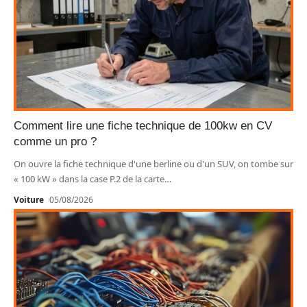
Comment lire une fiche technique de 100kw en CV
comme un pro ?
On ouvre la fiche technique d'une berline ou d'un SUV, on tombe sur
« 100 kW » dans la case P.2 de la carte
…
Voiture
05/08/2026