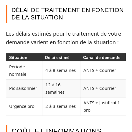
DÉLAI DE TRAITEMENT EN FONCTION
DE LA SITUATION
Les délais estimés pour le traitement de votre
demande varient en fonction de la situation :
Situation
Délai estimé
Canal de demande
Période
4 à 8 semaines
ANTS + Courrier
normale
12 à 16
Pic saisonnier
ANTS + Courrier
semaines
ANTS + Justificatif
Urgence pro
2 à 3 semaines
pro
COÛT ET INFORMATIONS