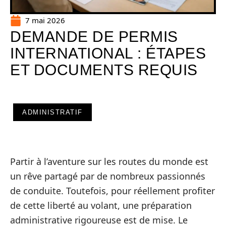
7 mai 2026
DEMANDE DE PERMIS
INTERNATIONAL : ÉTAPES
ET DOCUMENTS REQUIS
ADMINISTRATIF
Partir à l’aventure sur les routes du monde est
un rêve partagé par de nombreux passionnés
de conduite. Toutefois, pour réellement profiter
de cette liberté au volant, une préparation
administrative rigoureuse est de mise. Le