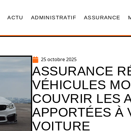
ACTU
ADMINISTRATIF
ASSURANCE
25 octobre 2025
ASSURANCE RÉ
VÉHICULES MOD
COUVRIR LES 
APPORTÉES À 
VOITURE