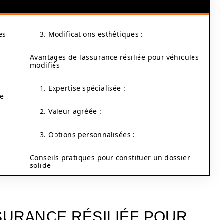
es
3. Modifications esthétiques :
Avantages de l’assurance résiliée pour véhicules
modifiés
1. Expertise spécialisée :
te
2. Valeur agréée :
3. Options personnalisées :
Conseils pratiques pour constituer un dossier
solide
SURANCE RÉSILIÉE POUR