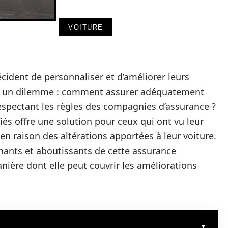
VOITURE
cident de personnaliser et d’améliorer leurs
ce à un dilemme : comment assurer adéquatement
respectant les règles des compagnies d’assurance ?
iés offre une solution pour ceux qui ont vu leur
 en raison des altérations apportées à leur voiture.
enants et aboutissants de cette assurance
anière dont elle peut couvrir les améliorations