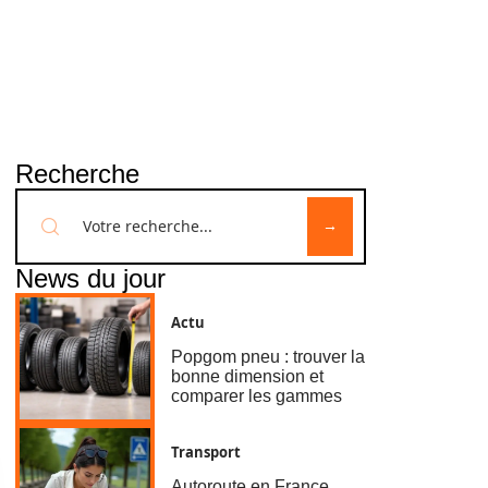
Recherche
News du jour
Actu
Popgom pneu : trouver la
bonne dimension et
comparer les gammes
Transport
Autoroute en France