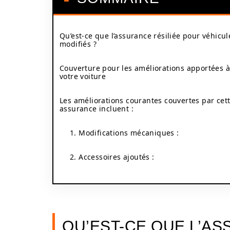
Qu’est-ce que l’assurance résiliée pour véhicul
modifiés ?
Couverture pour les améliorations apportées à
votre voiture
Les améliorations courantes couvertes par cet
assurance incluent :
1. Modifications mécaniques :
2. Accessoires ajoutés :
QU’EST-CE QUE L’AS