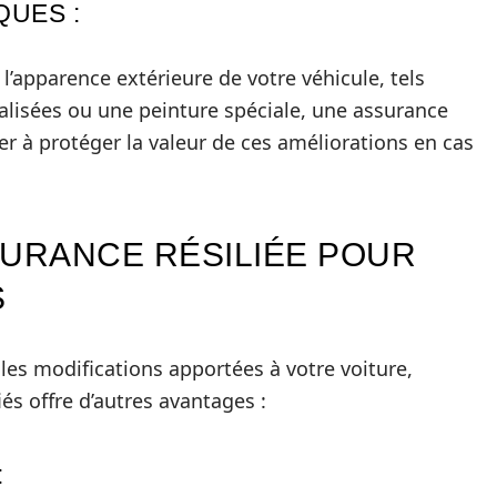
QUES :
’apparence extérieure de votre véhicule, tels
nalisées ou une peinture spéciale, une assurance
er à protéger la valeur de ces améliorations en cas
SURANCE RÉSILIÉE POUR
S
 les modifications apportées à votre voiture,
iés offre d’autres avantages :
: