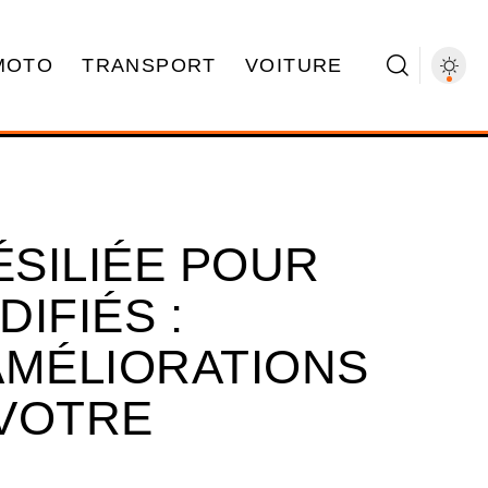
MOTO
TRANSPORT
VOITURE
SILIÉE POUR
IFIÉS :
AMÉLIORATIONS
VOTRE