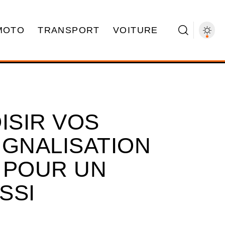
MOTO
TRANSPORT
VOITURE
ISIR VOS
IGNALISATION
 POUR UN
SSI