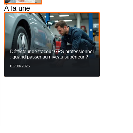
À la une
Détecteur de traceur GPS professionnel
: quand passer au niveau supérieur ?
03/08/2026