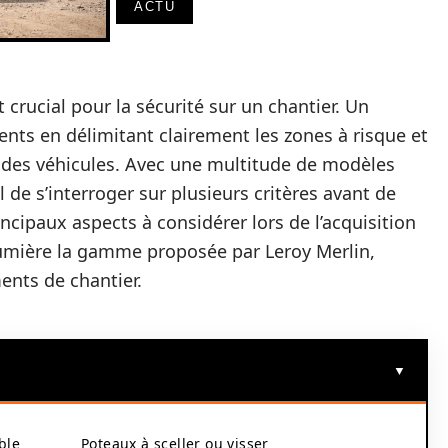
ACTU
 crucial pour la sécurité sur un chantier. Un
ents en délimitant clairement les zones à risque et
et des véhicules. Avec une multitude de modèles
l de s’interroger sur plusieurs critères avant de
incipaux aspects à considérer lors de l’acquisition
lumière la gamme proposée par Leroy Merlin,
ents de chantier.
ble
Poteaux à sceller ou visser