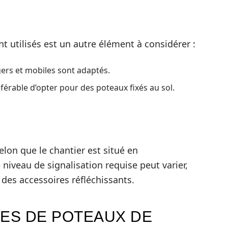
t utilisés est un autre élément à considérer :
gers et mobiles sont adaptés.
référable d’opter pour des poteaux fixés au sol.
 Selon que le chantier est situé en
 niveau de signalisation requise peut varier,
 des accessoires réfléchissants.
PES DE POTEAUX DE