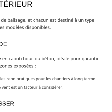
XTÉRIEUR
 de balisage, et chacun est destiné à un type
 des modèles disponibles.
DE
e
en caoutchouc ou béton, idéale pour garantir
 zones exposées :
 les rend pratiques pour les chantiers à long terme.
ent est un facteur à considérer.
ISSER