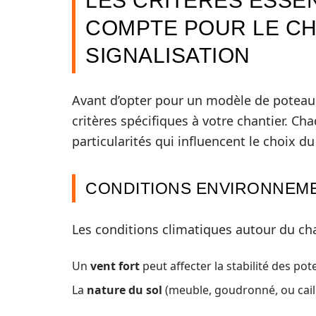
LES CRITÈRES ESSE
COMPTE POUR LE CH
SIGNALISATION
Avant d’opter pour un modèle de poteau de
critères spécifiques à votre chantier. C
particularités qui influencent le choix du 
CONDITIONS ENVIRONNEM
Les conditions climatiques autour du ch
Un
vent fort
peut affecter la stabilité des po
La
nature du sol
(meuble, goudronné, ou caill