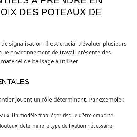
NTIELS À PRENDRE EN
OIX DES POTEAUX DE
 signalisation, il est crucial d’évaluer plusieurs
haque environnement de travail présente des
matériel de balisage à utiliser.
ENTALES
antier jouent un rôle déterminant. Par exemple :
teaux. Un modèle trop léger risque d’être emporté.
outeux) détermine le type de fixation nécessaire.