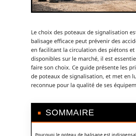
Le choix des poteaux de signalisation est
balisage efficace peut prévenir des accid
en facilitant la circulation des piétons 
disponibles sur le marché, il est essentie
faire son choix. Ce guide présente les pr
de poteaux de signalisation, et met en 
reconnue pour la qualité de ses équipem
SOMMAIRE
Pourquoi le poteau de balisage est indispensa