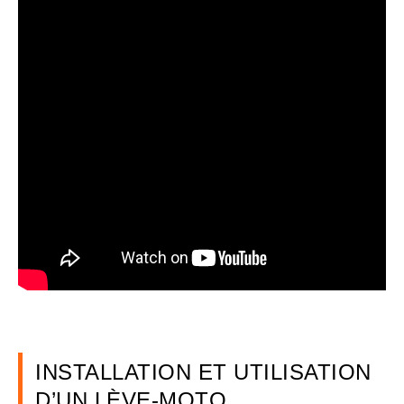
INSTALLATION ET UTILISATION
D’UN LÈVE-MOTO