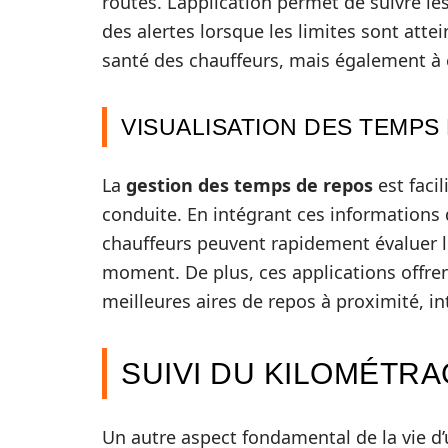
routes. L’application permet de suivre le
des alertes lorsque les limites sont atte
santé des chauffeurs, mais également à é
VISUALISATION DES TEMPS
La
gestion des temps de repos
est facil
conduite. En intégrant ces informations 
chauffeurs peuvent rapidement évaluer le
moment. De plus, ces applications offr
meilleures aires de repos à proximité, in
SUIVI DU KILOMÉTRA
Un autre aspect fondamental de la vie d’