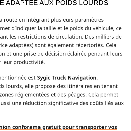
TE ADAPTÉE AUX POIDS LOURDS
 la route en intégrant plusieurs paramètres
met d’indiquer la taille et le poids du véhicule, ce
ant les restrictions de circulation. Des milliers de
vice adaptées) sont également répertoriés. Cela
on et une prise de décision éclairée pendant leurs
 leur productivité.
 mentionnée est
Sygic Truck Navigation
.
 lourds, elle propose des itinéraires en tenant
zones réglementées et des péages. Cela permet
ssi une réduction significative des coûts liés aux
ion conforama gratuit pour transporter vos