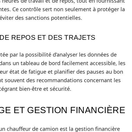
s heures de travail et de repos, tout en fournissant
intes. Ce contrôle sert non seulement à protéger la
viter des sanctions potentielles.
 DE REPOS ET DES TRAJETS
itée par la possibilité d’analyser les données de
dans un tableau de bord facilement accessible, les
ur état de fatigue et planifier des pauses au bon
ent souvent des recommandations concernant les
tégrant bien-être et sécurité.
GE ET GESTION FINANCIÈRE
un chauffeur de camion est la gestion financière