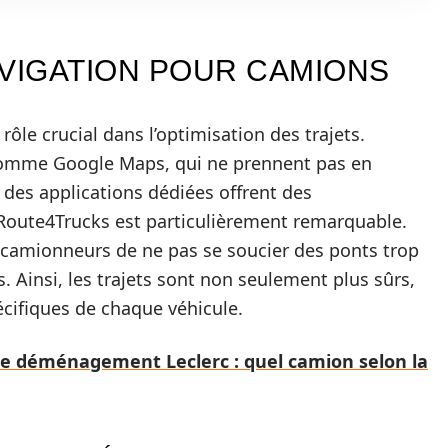
AVIGATION POUR CAMIONS
rôle crucial dans l’optimisation des trajets.
comme Google Maps, qui ne prennent pas en
 des applications dédiées offrent des
@Route4Trucks est particulièrement remarquable.
x camionneurs de ne pas se soucier des ponts trop
. Ainsi, les trajets sont non seulement plus sûrs,
cifiques de chaque véhicule.
e déménagement Leclerc : quel camion selon la