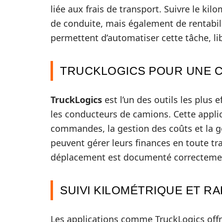
liée aux frais de transport. Suivre le k
de conduite, mais également de rentabili
permettent d’automatiser cette tâche, li
TRUCKLOGICS POUR UNE CO
TruckLogics
est l’un des outils les plus 
les conducteurs de camions. Cette appli
commandes, la gestion des coûts et la gé
peuvent gérer leurs finances en toute t
déplacement est documenté correcteme
SUIVI KILOMÉTRIQUE ET R
Les applications comme TruckLogics offr