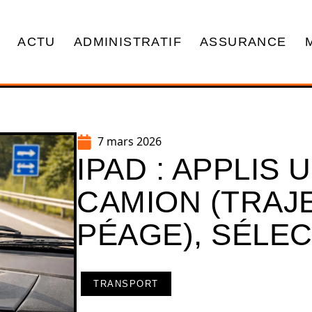
ACTU
ADMINISTRATIF
ASSURANCE
7 mars 2026
IPAD : APPLIS 
CAMION (TRAJE
PÉAGE), SÉLE
TRANSPORT