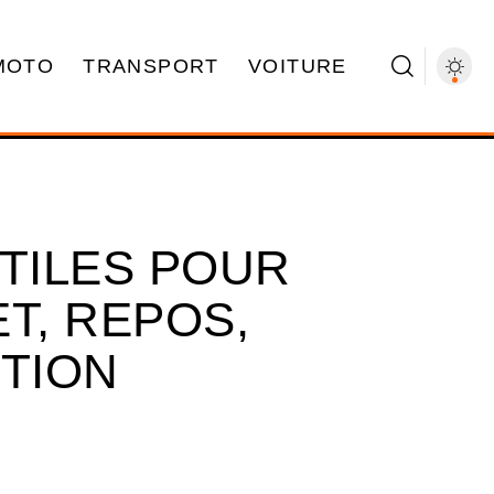
MOTO
TRANSPORT
VOITURE
UTILES POUR
T, REPOS,
CTION