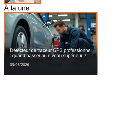
À la une
Détecteur de traceur GPS professionnel
: quand passer au niveau supérieur ?
03/08/2026