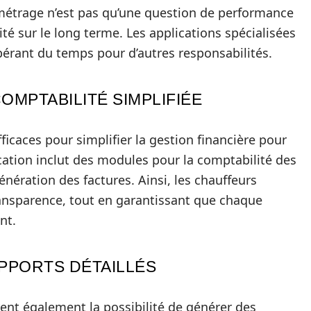
ilométrage n’est pas qu’une question de performance
té sur le long terme. Les applications spécialisées
bérant du temps pour d’autres responsabilités.
MPTABILITÉ SIMPLIFIÉE
efficaces pour simplifier la gestion financière pour
cation inclut des modules pour la comptabilité des
nération des factures. Ainsi, les chauffeurs
ransparence, tout en garantissant que chaque
nt.
APPORTS DÉTAILLÉS
ent également la possibilité de générer des