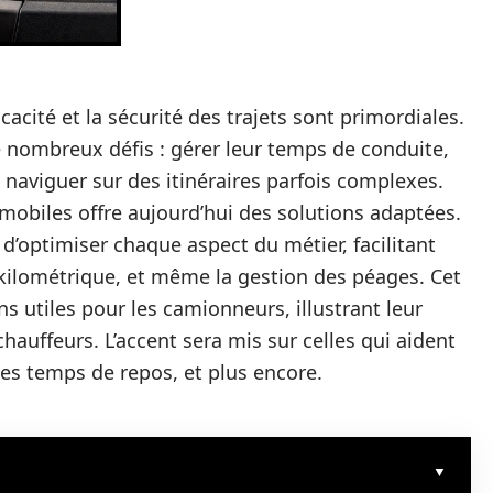
icacité et la sécurité des trajets sont primordiales.
e nombreux défis : gérer leur temps de conduite,
 naviguer sur des itinéraires parfois complexes.
mobiles offre aujourd’hui des solutions adaptées.
d’optimiser chaque aspect du métier, facilitant
vi kilométrique, et même la gestion des péages. Cet
ns utiles pour les camionneurs, illustrant leur
hauffeurs. L’accent sera mis sur celles qui aident
 des temps de repos, et plus encore.