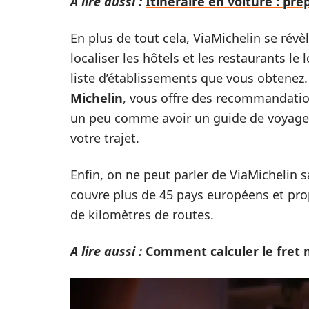
A lire aussi :
Itinéraire en voiture : pr
En plus de tout cela, ViaMichelin se révè
localiser les hôtels et les restaurants le 
liste d’établissements que vous obtenez.
Michelin
, vous offre des recommandatio
un peu comme avoir un guide de voyage
votre trajet.
Enfin, on ne peut parler de ViaMichelin 
couvre plus de 45 pays européens et prop
de kilomètres de routes.
A lire aussi :
Comment calculer le fret m