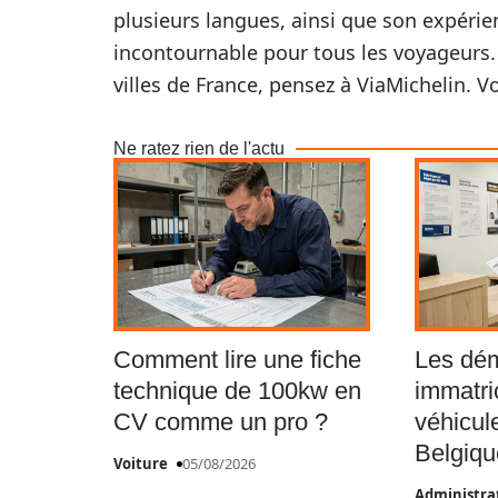
plusieurs langues, ainsi que son expérien
incontournable pour tous les voyageurs. 
villes de France, pensez à ViaMichelin. V
Ne ratez rien de l'actu
Comment lire une fiche
Les dé
technique de 100kw en
immatri
CV comme un pro ?
véhicul
Belgiqu
Voiture
05/08/2026
Administrat