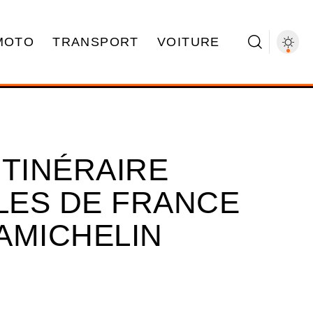
MOTO
TRANSPORT
VOITURE
ITINÉRAIRE
LLES DE FRANCE
IAMICHELIN