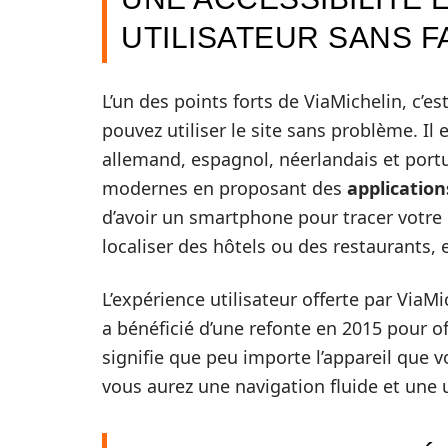
UTILISATEUR SANS F
L’un des points forts de ViaMichelin, c’e
pouvez utiliser le site sans problème. Il e
allemand, espagnol, néerlandais et port
modernes en proposant des
application
d’avoir un smartphone pour tracer votre i
localiser des hôtels ou des restaurants, 
L’expérience utilisateur offerte par ViaM
a bénéficié d’une refonte en 2015 pour o
signifie que peu importe l’appareil que v
vous aurez une navigation fluide et une u