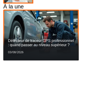
À la une
Détecteur de traceur GPS professionnel
: quand passer au niveau supérieur ?
03/08/2026