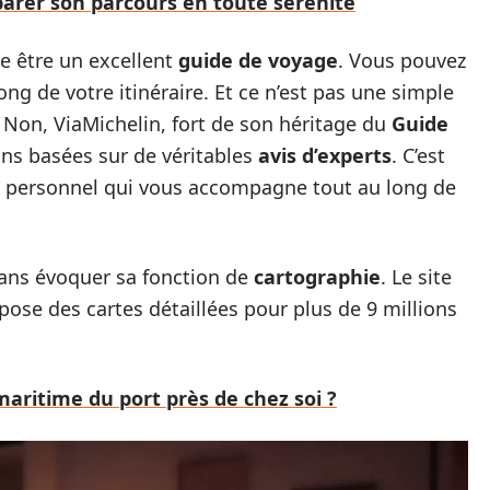
éparer son parcours en toute sérénité
le être un excellent
guide de voyage
. Vous pouvez
long de votre itinéraire. Et ce n’est pas une simple
 Non, ViaMichelin, fort de son héritage du
Guide
ns basées sur de véritables
avis d’experts
. C’est
 personnel qui vous accompagne tout au long de
sans évoquer sa fonction de
cartographie
. Le site
ose des cartes détaillées pour plus de 9 millions
aritime du port près de chez soi ?