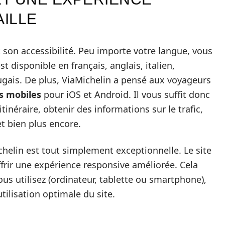
AILLE
st son accessibilité. Peu importe votre langue, vous
st disponible en français, anglais, italien,
ugais. De plus, ViaMichelin a pensé aux voyageurs
s mobiles
pour iOS et Android. Il vous suffit donc
tinéraire, obtenir des informations sur le trafic,
et bien plus encore.
ichelin est tout simplement exceptionnelle. Le site
ffrir une expérience responsive améliorée. Cela
ous utilisez (ordinateur, tablette ou smartphone),
tilisation optimale du site.