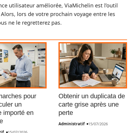
ce utilisateur améliorée, ViaMichelin est l’outil
Alors, lors de votre prochain voyage entre les
ous ne le regretterez pas.
marches pour
Obtenir un duplicata de
culer un
carte grise après une
e importé en
perte
e
Administratif
15/07/2026
if
15/07/2026